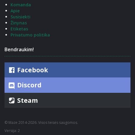
Komanda
Apie
Susisiekti
Žinynas
Etiketas
Privatumo politika
Bendraukim!
Facebook
Discord
Steam
© Maze 2014-2026. Visos teisės saugomos.
Versija: 2