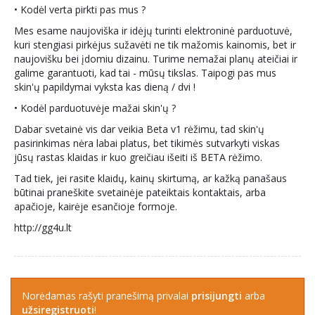
• Kodėl verta pirkti pas mus ?
Mes esame naujoviška ir idėjų turinti elektroninė parduotuvė,
kuri stengiasi pirkėjus sužavėti ne tik mažomis kainomis, bet ir
naujovišku bei įdomiu dizainu. Turime nemažai planų ateičiai ir
galime garantuoti, kad tai - mūsų tikslas. Taipogi pas mus
skin'ų papildymai vyksta kas dieną / dvi !
• Kodėl parduotuvėje mažai skin'ų ?
Dabar svetainė vis dar veikia Beta v1 rėžimu, tad skin'ų
pasirinkimas nėra labai platus, bet tikimės sutvarkyti viskas
jūsų rastas klaidas ir kuo greičiau išeiti iš BETA rėžimo.
Tad tiek, jei rasite klaidų, kainų skirtumą, ar kažką panašaus
būtinai praneškite svetainėje pateiktais kontaktais, arba
apačioje, kairėje esančioje formoje.
http://gg4u.lt
Norėdamas rašyti pranešimą privalai
prisijungti
arba
užsiregistruoti
!