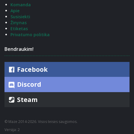
Komanda
Apie
Susisiekti
Žinynas
Etiketas
Privatumo politika
Bendraukim!
Facebook
Discord
Steam
© Maze 2014-2026. Visos teisės saugomos.
Versija: 2