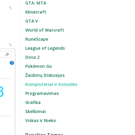
GTA: MTA
Minecraft
GTA V
World of Warcraft
RuneScape
League of Legends
Dota 2
Pokémon Go
Žaidimų Diskusijos
Kompiuteriai ir Konsolės
Programavimas
Grafika
Skelbimai
Viskas ir Nieko