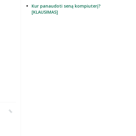
Kur panaudoti seną kompiuterį?
[KLAUSIMAS]