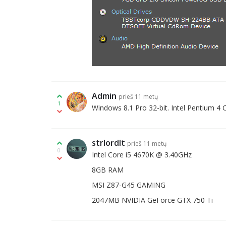
Admin
prieš 11 metų
1
Windows 8.1 Pro 32-bit. Intel Pentium 
strlordlt
prieš 11 metų
0
Intel Core i5 4670K @ 3.40GHz
8GB RAM
MSI Z87-G45 GAMING
2047MB NVIDIA GeForce GTX 750 Ti