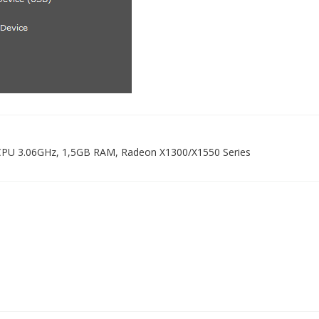
4 CPU 3.06GHz, 1,5GB RAM, Radeon X1300/X1550 Series