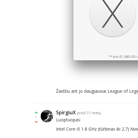
Žaidžiu ant jo daugiausiai League of Lege
SpirgiuX
prieš 11 metų
0
Luoptuopas:
Intel Core i5 1.8 GHz (tūrbinas iki 2.7