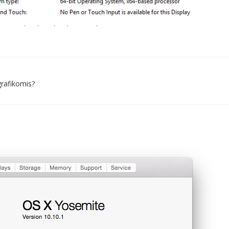
grafikomis?