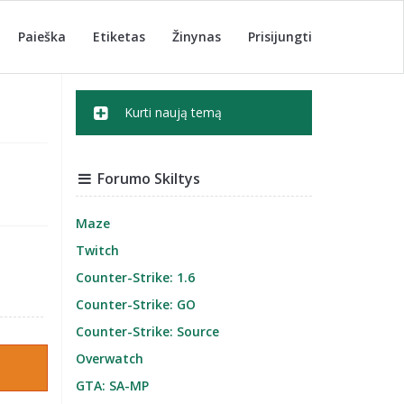
Paieška
Etiketas
Žinynas
Prisijungti
Kurti naują temą
Forumo Skiltys
Maze
Twitch
Counter-Strike: 1.6
Counter-Strike: GO
Counter-Strike: Source
Overwatch
GTA: SA-MP