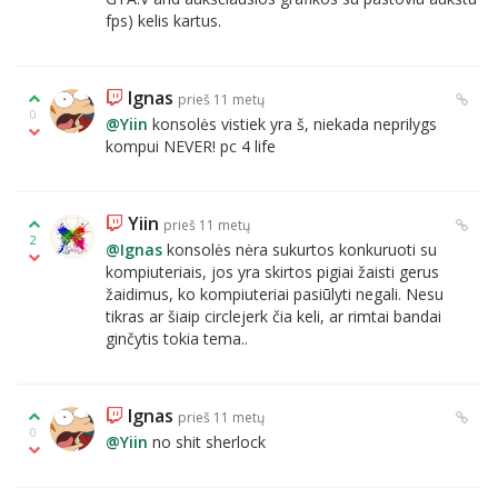
fps) kelis kartus.
Ignas
prieš 11 metų
0
@Yiin
konsolės vistiek yra š, niekada neprilygs
kompui NEVER! pc 4 life
Yiin
prieš 11 metų
2
@Ignas
konsolės nėra sukurtos konkuruoti su
kompiuteriais, jos yra skirtos pigiai žaisti gerus
žaidimus, ko kompiuteriai pasiūlyti negali. Nesu
tikras ar šiaip circlejerk čia keli, ar rimtai bandai
ginčytis tokia tema..
Ignas
prieš 11 metų
0
@Yiin
no shit sherlock