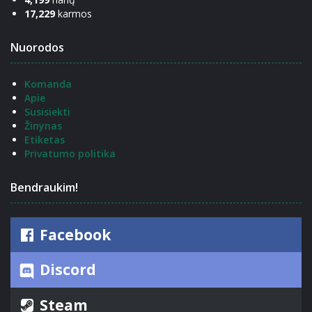
17,229
karmos
Nuorodos
Komanda
Apie
Susisiekti
Žinynas
Etiketas
Privatumo politika
Bendraukim!
Facebook
Discord
Steam